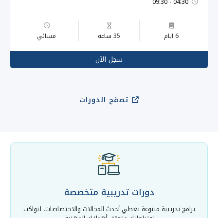
04:30 - 09:30
6 ايام
35 ساعة
مسائي
سجل الآن
تصفح الدورات
دورات تدريبية متخصصة
برامج تدريبية متنوعة تغطي أحدث المجالات والاختصاصات، لتواكب