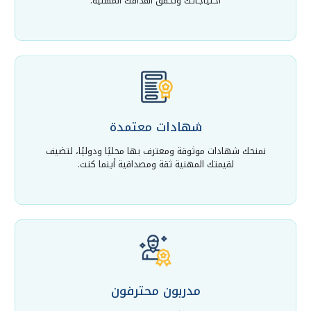
احتياجاتك وتحقق أهدافك المهنية.
شهادات معتمدة
نمنحك شهادات موثوقة ومعترف بها محليًا ودوليًا، لتضيف
لقيمتك المهنية ثقة ومصداقية أينما كنت.
مدربون محترفون