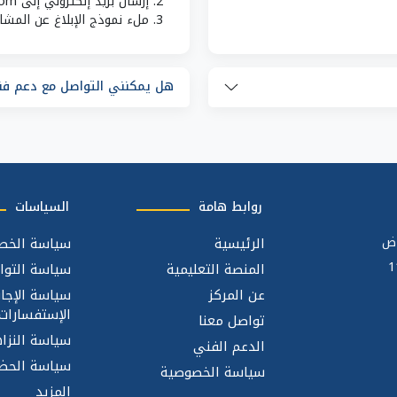
إرسال بريد إلكتروني إلى wid@alruaa.com مع وصف المشكلة
ملء نموذج الإبلاغ عن المش
هل يمكنني التواصل مع دعم فن
روابط هامة
السياسات
اض
الرئيسية
سياسة الخص
المنصة التعليمية
سياسة التوا
عن المركز
سياسة الإجا
الإستفسارات
تواصل معنا
سياسة النزاه
الدعم الفني
سياسة الحضو
سياسة الخصوصية
المزيد