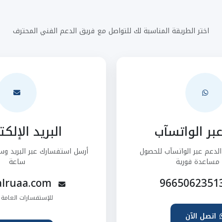
اختر الطريقة المناسبة لك للتواصل مع فريق الدعم الفني المحترف
بر الواتسآب
البريد الإلك
لدعم عبر الواتسآب للحصول
مساعدة فورية
ساعة
wid@alruaa.com
للإستفسارات العامة و
اتصل الآن