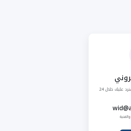
تروني
أرسل استفسارك عبر البريد وسنرد عليك خلال 24
الفنية