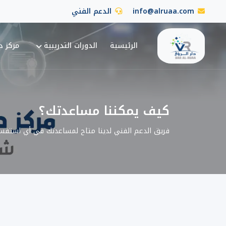
info@alruaa.com
الدعم الفني
الرئيسية
الدورات التدريبية
مركز دا
كيف يمكننا مساعدتك؟
فريق الدعم الفني لدينا متاح لمساعدتك في أي استفس