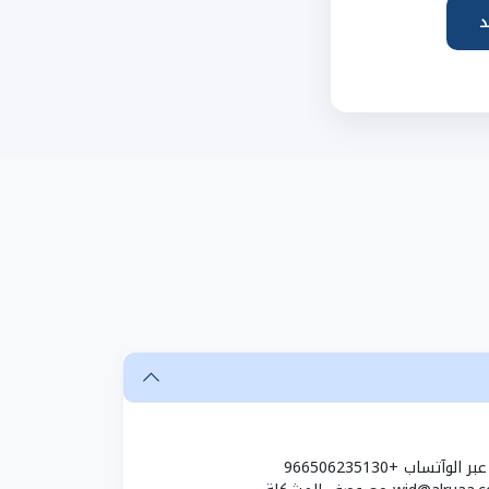
د
تساب +966506235130