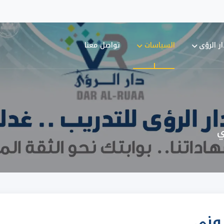
ر الرؤى
السياسات
تواصل معنا
ي
وني