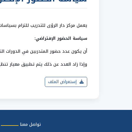
يعمل مركز دار الرؤى للتدريب للتزام بسياسا
سياسة الحضور الإفتراضي:
أن يكون عدد حضور المتدربين في الدورات التطويرية بعدد 25 متدرب 
وإذا زاد العدد عن ذلك يتم تطبيق معيار تنظي
إستعراض الملف
تواصل معنا