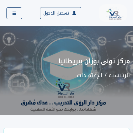
تسجيل الدخول
مركز توني بوزان ببريطانيا
الرئيسية
الإعتمادات