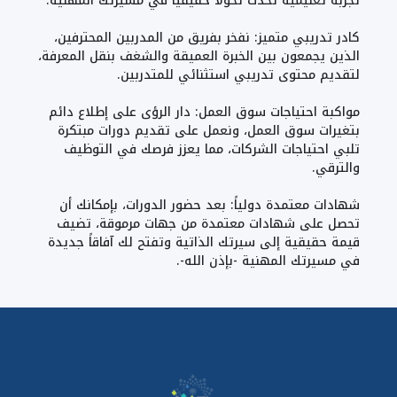
تجربة تعليمية تُحدث تحولاً حقيقياً في مسيرتك المهنية.
كادر تدريبي متميز: نفخر بفريق من المدربين المحترفين،
الذين يجمعون بين الخبرة العميقة والشغف بنقل المعرفة،
لتقديم محتوى تدريبي استثنائي للمتدربين.
مواكبة احتياجات سوق العمل: دار الرؤى على إطلاع دائم
بتغيرات سوق العمل، ونعمل على تقديم دورات مبتكرة
تلبي احتياجات الشركات، مما يعزز فرصك في التوظيف
والترقي.
شهادات معتمدة دولياً: بعد حضور الدورات، بإمكانك أن
تحصل على شهادات معتمدة من جهات مرموقة، تضيف
قيمة حقيقية إلى سيرتك الذاتية وتفتح لك آفاقاً جديدة
في مسيرتك المهنية -بإذن الله-.